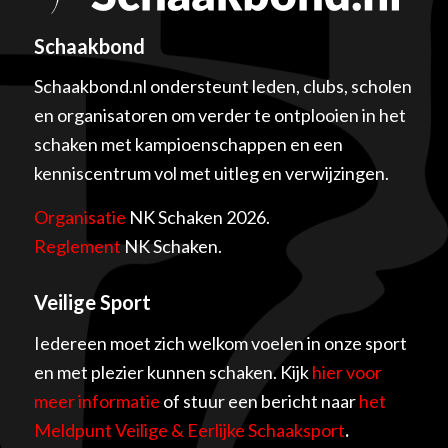
Schaakbond
Schaakbond.nl ondersteunt leden, clubs, scholen
en organisatoren om verder te ontplooien in het
schaken met kampioenschappen en een
kenniscentrum vol met uitleg en verwijzingen.
Organisatie
NK Schaken 2026.
Reglement
NK Schaken.
Veilige Sport
Iedereen moet zich welkom voelen in onze sport
en met plezier kunnen schaken. Kijk
hier voor
meer informatie
of stuur een bericht naar
het
Meldpunt Veilige & Eerlijke Schaaksport
.