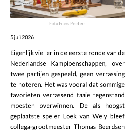
Foto Frans Peeters
5 juli 2026
Eigenlijk viel er in de eerste ronde van de
Nederlandse Kampioenschappen, over
twee partijen gespeeld, geen verrassing
te noteren. Het was vooral dat sommige
favorieten verrassend taaie tegenstand
moesten overwinnen. De als hoogst
geplaatste speler Loek van Wely bleef
collega-grootmeester Thomas Beerdsen