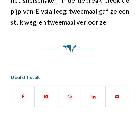
het snelschaken in de tiebreak bleek de
pijp van Elysia leeg: tweemaal gaf ze een
stuk weg, en tweemaal verloor ze.
Deel dit stuk