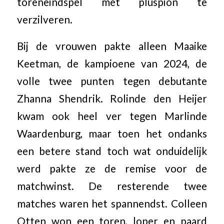
toreneindspel met pluspion te
verzilveren.
Bij de vrouwen pakte alleen Maaike
Keetman, de kampioene van 2024, de
volle twee punten tegen debutante
Zhanna Shendrik. Rolinde den Heijer
kwam ook heel ver tegen Marlinde
Waardenburg, maar toen het ondanks
een betere stand toch wat onduidelijk
werd pakte ze de remise voor de
matchwinst. De resterende twee
matches waren het spannendst. Colleen
Otten won een toren, loper en paard