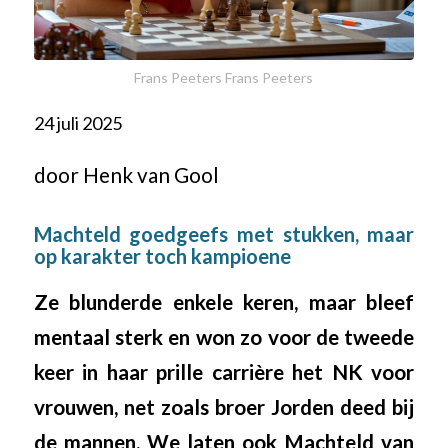
Frans Peeters Frans Peeters
24 juli 2025
door Henk van Gool
Machteld goedgeefs met stukken, maar
op karakter toch kampioene
Ze blunderde enkele keren, maar bleef
mentaal sterk en won zo voor de tweede
keer in haar prille carrière het NK voor
vrouwen, net zoals broer Jorden deed bij
de mannen. We laten ook Machteld van