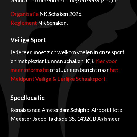
kenniscentrum vol met uitleg en verwijzingen.
Organisatie
NK Schaken 2026.
Reglement
NK Schaken.
Veilige Sport
Iedereen moet zich welkom voelen in onze sport
en met plezier kunnen schaken. Kijk
hier voor
meer informatie
of stuur een bericht naar
het
Meldpunt Veilige & Eerlijke Schaaksport
.
Speellocatie
Renaissance Amsterdam Schiphol Airport Hotel
Meester Jacob Takkade 35, 1432CB Aalsmeer