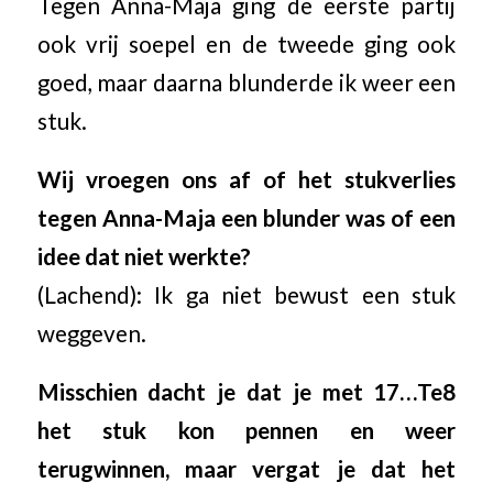
Tegen Anna-Maja ging de eerste partij
ook vrij soepel en de tweede ging ook
goed, maar daarna blunderde ik weer een
stuk.
Wij vroegen ons af of het stukverlies
tegen Anna-Maja een blunder was of een
idee dat niet werkte?
(Lachend): Ik ga niet bewust een stuk
weggeven.
Misschien dacht je dat je met 17…Te8
het stuk kon pennen en weer
terugwinnen, maar vergat je dat het