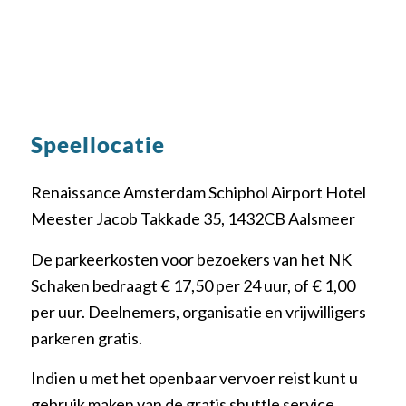
Speellocatie
Renaissance Amsterdam Schiphol Airport Hotel
Meester Jacob Takkade 35, 1432CB Aalsmeer
De parkeerkosten voor bezoekers van het NK
Schaken bedraagt € 17,50 per 24 uur, of € 1,00
per uur. Deelnemers, organisatie en vrijwilligers
parkeren gratis.
Indien u met het openbaar vervoer reist kunt u
gebruik maken van de gratis shuttle service