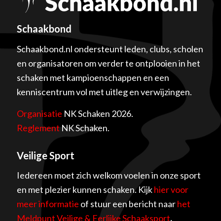
Schaakbond
Schaakbond.nl ondersteunt leden, clubs, scholen
en organisatoren om verder te ontplooien in het
schaken met kampioenschappen en een
kenniscentrum vol met uitleg en verwijzingen.
Organisatie
NK Schaken 2026.
Reglement
NK Schaken.
Veilige Sport
Iedereen moet zich welkom voelen in onze sport
en met plezier kunnen schaken. Kijk
hier voor
meer informatie
of stuur een bericht naar
het
Meldpunt Veilige & Eerlijke Schaaksport
.