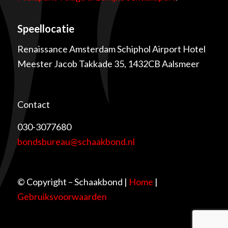
Speellocatie
Renaissance Amsterdam Schiphol Airport Hotel
Meester Jacob Takkade 35, 1432CB Aalsmeer
Contact
030-3077680
bondsbureau@schaakbond.nl
© Copyright – Schaakbond |
Home
|
Gebruiksvoorwaarden