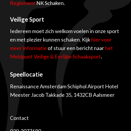
Reglement
NK Schaken.
Veilige Sport
Iedereen moet zich welkom voelen in onze sport
en met plezier kunnen schaken. Kijk
hier voor
meer informatie
of stuur een bericht naar
het
Meldpunt Veilige & Eerlijke Schaaksport
.
Speellocatie
Renaissance Amsterdam Schiphol Airport Hotel
Meester Jacob Takkade 35, 1432CB Aalsmeer
Contact
030-3077680