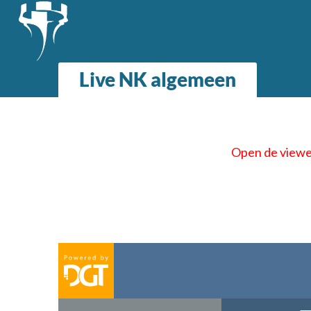
Live NK algemeen
Open de viewer