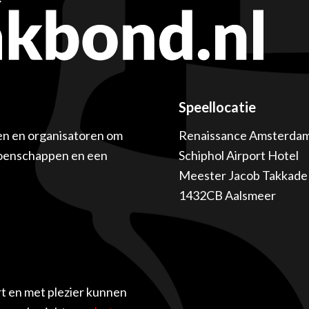
Speellocatie
en en organisatoren om
Renaissance Amsterda
ioenschappen en een
Schiphol Airport Hotel
Meester Jacob Takkade 
1432CB Aalsmeer
t en met plezier kunnen