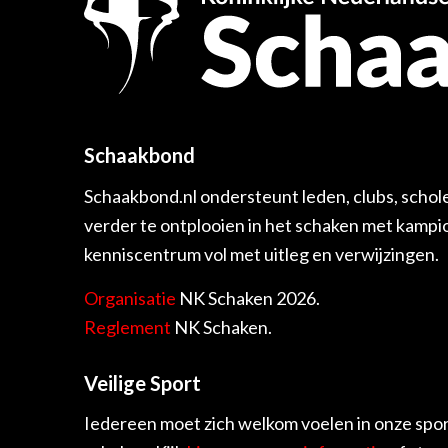
Schaakbond
Schaakbond.nl ondersteunt leden, clubs, schol
verder te ontplooien in het schaken met kamp
kenniscentrum vol met uitleg en verwijzingen.
Organisatie
NK Schaken 2026.
Reglement
NK Schaken.
Veilige Sport
Iedereen moet zich welkom voelen in onze spor