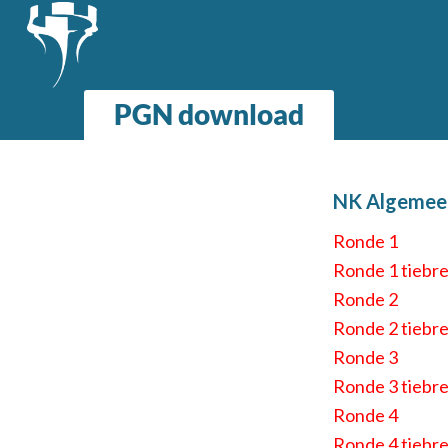
PGN download
NK Algemee
Ronde 1
Ronde 1 tiebr
Ronde 2
Ronde 2 tiebr
Ronde 3
Ronde 3 tiebr
Ronde 4
Ronde 4 tiebr