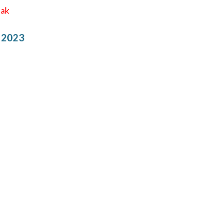
eak
 2023