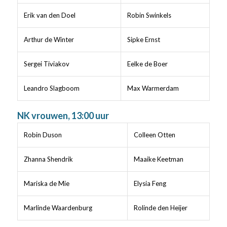
Erik van den Doel
Robin Swinkels
Arthur de Winter
Sipke Ernst
Sergei Tiviakov
Eelke de Boer
Leandro Slagboom
Max Warmerdam
NK vrouwen, 13:00 uur
Robin Duson
Colleen Otten
Zhanna Shendrik
Maaike Keetman
Mariska de Mie
Elysia Feng
Marlinde Waardenburg
Rolinde den Heijer