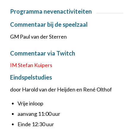
Programma nevenactiviteiten
Commentaar bij de speelzaal
GM Paul van der Sterren
Commentaar via Twitch
IM Stefan Kuipers
Eindspelstudies
door Harold van der Heijden en René Olthof
Vrije inloop
aanvang 11:00 uur
Einde 12:30 uur