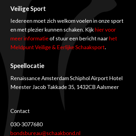
Veilige Sport
Iedereen moet zich welkom voelen in onze sport
en met plezier kunnen schaken. Kijk
hier voor
meer informatie
of stuur een bericht naar
het
Meldpunt Veilige & Eerlijke Schaaksport
.
Speellocatie
Renaissance Amsterdam Schiphol Airport Hotel
Meester Jacob Takkade 35, 1432CB Aalsmeer
Contact
030-3077680
bondsbureau@schaakbond.nl