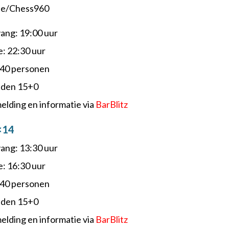
le/Chess960
ang: 19:00 uur
e: 22:30 uur
40 personen
nden 15+0
elding en informatie via
BarBlitz
<14
ang: 13:30 uur
e: 16:30 uur
40 personen
nden 15+0
elding en informatie via
BarBlitz