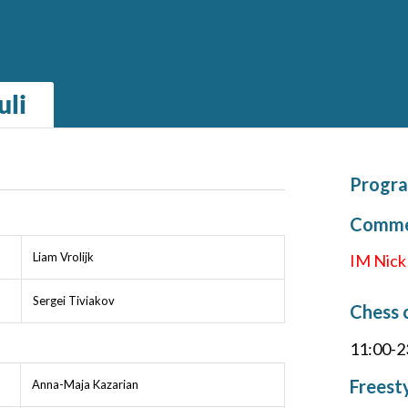
uli
Progra
Commen
Liam Vrolijk
IM Nic
Sergei Tiviakov
Chess 
11:00-2
Freest
Anna-Maja Kazarian