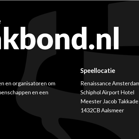
Speellocatie
en en organisatoren om
Renaissance Amsterda
ioenschappen en een
Schiphol Airport Hotel
Meester Jacob Takkade 
1432CB Aalsmeer