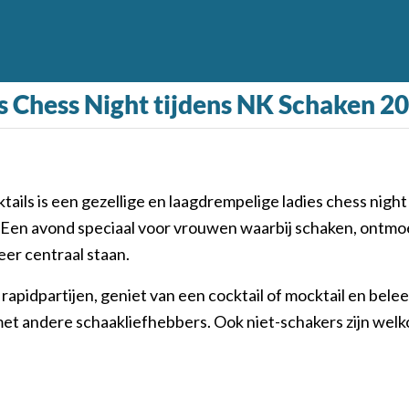
es Chess Night tijdens NK Schaken 2
ails is een gezellige en laagdrempelige ladies chess night
 Een avond speciaal voor vrouwen waarbij schaken, ontmo
er centraal staan.
rapidpartijen, geniet van een cocktail of mocktail en bele
t andere schaakliefhebbers. Ook niet-schakers zijn welk