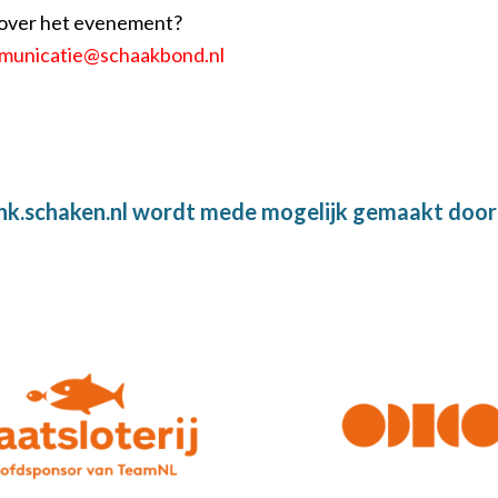
 over het evenement?
municatie@schaakbond.nl
nk.schaken.nl wordt mede mogelijk gemaakt door