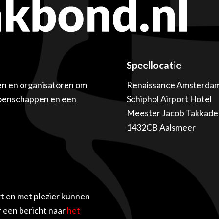
Speellocatie
en en organisatoren om
Renaissance Amsterda
ioenschappen en een
Schiphol Airport Hotel
Meester Jacob Takkade 
1432CB Aalsmeer
t en met plezier kunnen
r een bericht naar
het