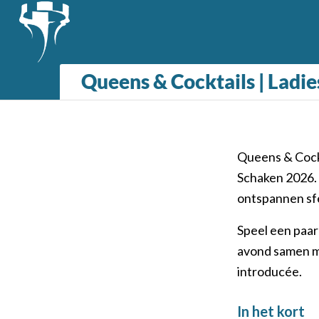
Queens & Cocktails | Ladi
Queens & Cockt
Schaken 2026.
ontspannen sfe
Speel een paar 
avond samen me
introducée.
In het kort