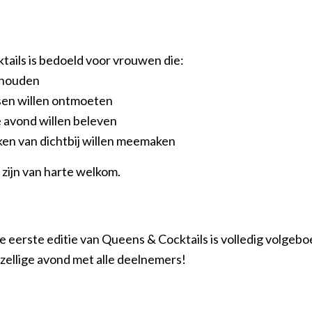
ails is bedoeld voor vrouwen die:
 houden
en willen ontmoeten
e avond willen beleven
en van dichtbij willen meemaken
zijn van harte welkom.
 eerste editie van Queens & Cocktails is volledig volgebo
ezellige avond met alle deelnemers!