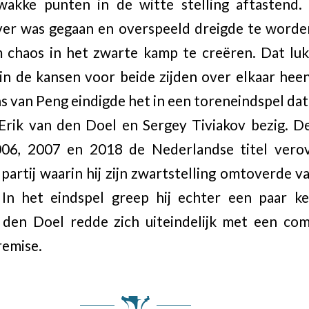
wakke punten in de witte stelling aftastend.
ver was gegaan en overspeeld dreigde te worde
 chaos in het zwarte kamp te creëren. Dat lu
in de kansen voor beide zijden over elkaar hee
ns van Peng eindigde het in een toreneindspel dat
Erik van den Doel en Sergey Tiviakov bezig. D
2006, 2007 en 2018 de Nederlandse titel vero
partij waarin hij zijn zwartstelling omtoverde va
In het eindspel greep hij echter een paar ke
den Doel redde zich uiteindelijk met een com
remise.