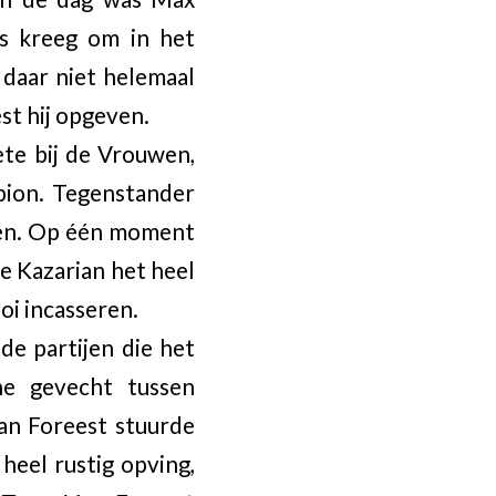
s kreeg om in het
 daar niet helemaal
st hij opgeven.
ete bij de Vrouwen,
pion. Tegenstander
eken. Op één moment
e Kazarian het heel
oi incasseren.
de partijen die het
he gevecht tussen
an Foreest stuurde
heel rustig opving,