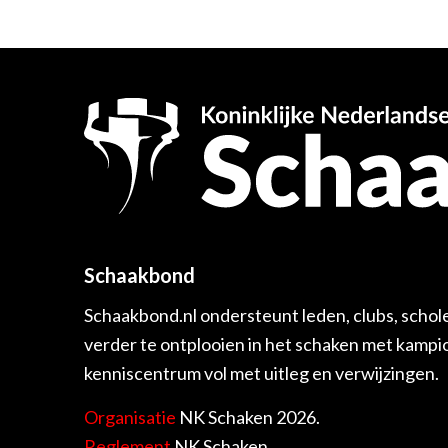
Schaakbond
Schaakbond.nl ondersteunt leden, clubs, schol
verder te ontplooien in het schaken met kamp
kenniscentrum vol met uitleg en verwijzingen.
Organisatie
NK Schaken 2026.
Reglement
NK Schaken.