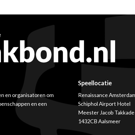
Speellocatie
en en organisatoren om
Renaissance Amsterda
ioenschappen en een
Schiphol Airport Hotel
Meester Jacob Takkade 
1432CB Aalsmeer