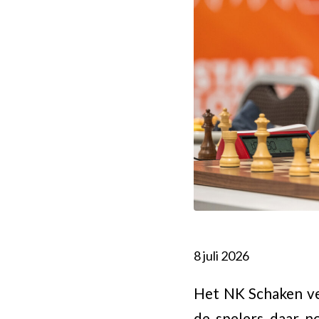
8 juli 2026
Het NK Schaken ver
de spelers daar 