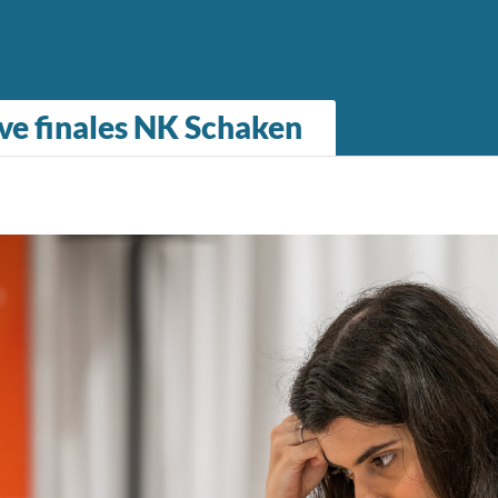
lve finales NK Schaken