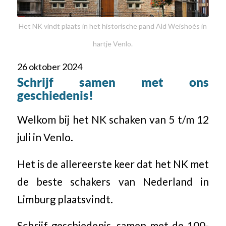
Het NK vindt plaats in het historische pand Ald Weishoès in
hartje Venlo.
26 oktober 2024
Schrijf samen met ons
geschiedenis!
Welkom bij het NK schaken van 5 t/m 12
juli in Venlo.
Het is de allereerste keer dat het NK met
de beste schakers van Nederland in
Limburg plaatsvindt.
Schrijf geschiedenis, samen met de 100-