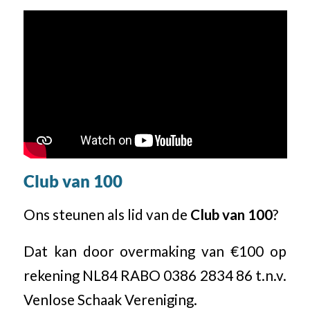
Club van 100
Ons steunen als lid van de
Club van 100
?
Dat kan door overmaking van €100 op
rekening NL84 RABO 0386 2834 86 t.n.v.
Venlose Schaak Vereniging.